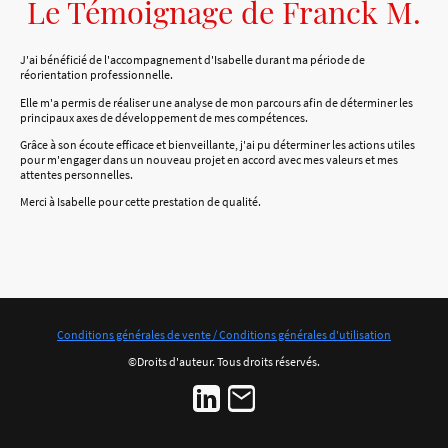
Le Témoignage de Franck M.
J'ai bénéficié de l'accompagnement d'Isabelle durant ma période de
réorientation professionnelle.
Elle m'a permis de réaliser une analyse de mon parcours afin de déterminer les
principaux axes de développement de mes compétences.
Grâce à son écoute efficace et bienveillante, j'ai pu déterminer les actions utiles
pour m'engager dans un nouveau projet en accord avec mes valeurs et mes
attentes personnelles.
Merci à Isabelle pour cette prestation de qualité.
Conditions générales de vente /
Conditions générales d'utilisation
©Droits d'auteur. Tous droits réservés.